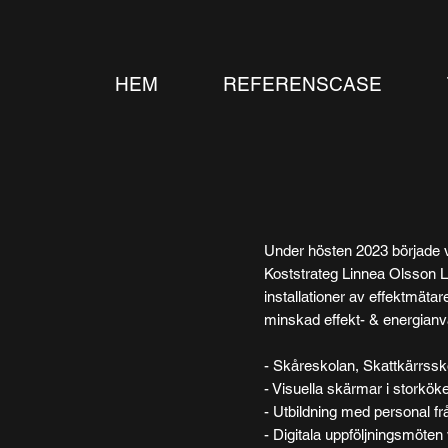
HEM
REFERENSCASE
Under hösten 2023 började 
Koststrateg Linnea Olsson L
installationer av effektmätare
minskad effekt- & energianv
- Skåreskolan, Skattkärrssk
- Visuella skärmar i storköke
- Utbildning med personal f
- Digitala uppföljningsmöte