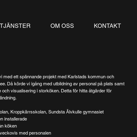
TJÄNSTER
OM OSS
KONTAKT
vi med ett spännande projekt med Karlstads kommun och
ee. Då körde vi igång med utbildning av personal på plats samt
 och visualisering i storköken. Detta för hitta åtgärder för
ändning.
olan, Kroppkärrsskolan, Sundsta Älvkulle gymnasiet
n installerade
rån köken
n veckovis med personalen