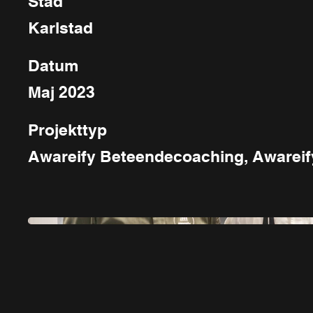
Stad
Karlstad
Datum
Maj 2023
Projekttyp
Awareify Beteendecoaching, Awareif