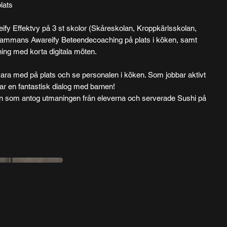
lats
areify Effektvy på 3 st skolor (Skåreskolan, Kroppkärlsskolan,
llsammans Awareify Beteendecoaching på plats i köken, samt
ing med korta digitala möten.
ra med på plats och se personalen i köken. Som jobbar aktivt
ar en fantastisk dialog med barnen!
olan som antog utmaningen från eleverna och serverade Sushi på